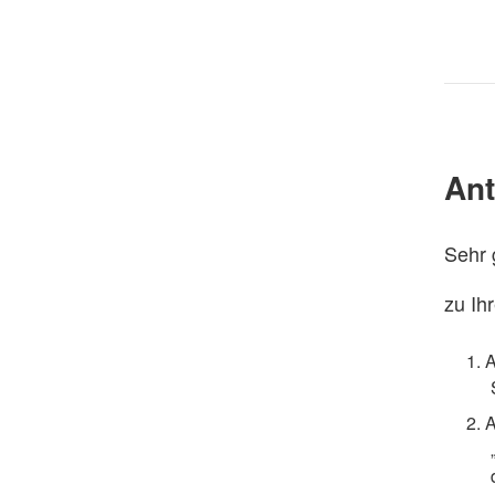
Ant
Sehr 
zu Ih
A
A