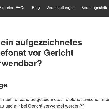
Experten-FAQs
Blog
Veranstaltungen
Beratungsstelle
t ein aufgezeichnetes
lefonat vor Gericht
rwendbar?
ge
ein auf Tonband aufgezeichnetes Telefonat zwischen me
au und mir bei Gericht verwendet werden??