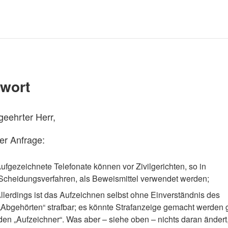
wort
geehrter Herr,
rer Anfrage:
ufgezeichnete Telefonate können vor Zivilgerichten, so in
Scheidungsverfahren, als Beweismittel verwendet werden;
llerdings ist das Aufzeichnen selbst ohne Einverständnis des
„Abgehörten“ strafbar; es könnte Strafanzeige gemacht werden
den „Aufzeichner“. Was aber – siehe oben – nichts daran ändert