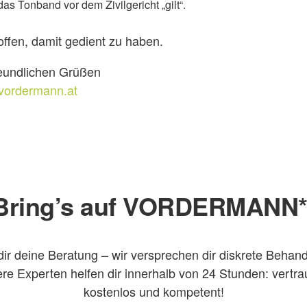
das Tonband vor dem Zivilgericht „gilt“.
offen, damit gedient zu haben.
reundlichen Grüßen
vordermann.at
Bring’s auf VORDERMANN*
dir deine Beratung – wir versprechen dir diskrete Behan
re Experten helfen dir innerhalb von 24 Stunden: vertrau
kostenlos und kompetent!