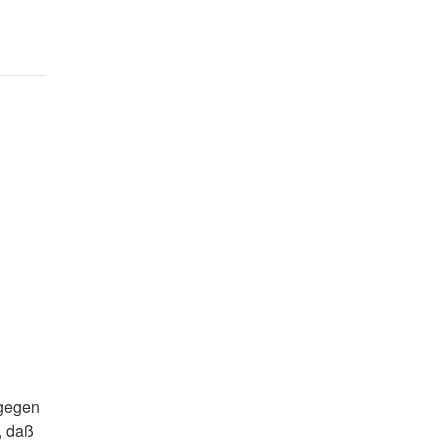
 gegen
, daß