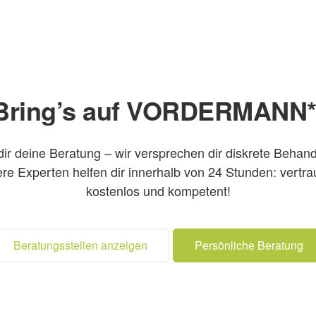
Bring’s auf VORDERMANN*
dir deine Beratung – wir versprechen dir diskrete Behan
re Experten helfen dir innerhalb von 24 Stunden: vertrau
kostenlos und kompetent!
Beratungsstellen anzeigen
Persönliche Beratung