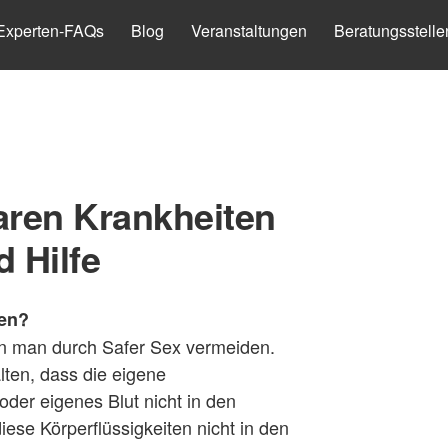
Experten-FAQs
Blog
Veranstaltungen
Beratungsstelle
aren Krankheiten
 Hilfe
zen?
nn man durch Safer Sex vermeiden.
alten, dass die eigene
oder eigenes Blut nicht in den
ese Körperflüssigkeiten nicht in den