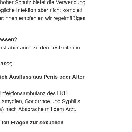
 hoher Schutz bietet die Verwendung
iche Infektion aber nicht komplett
er:innen empfehlen wir regelmäßiges
lassen?
st aber auch zu den Testzeiten in
/2022)
ich Ausfluss aus Penis oder After
 Infektionsambulanz des LKH
Chlamydien, Gonorrhoe und Syphilis
ka) nach Absprache mit dem Arzt.
ich Fragen zur sexuellen