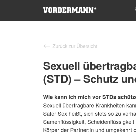
Zurück zur Übersicht
Sexuell übertragb
(STD) – Schutz und
Wie kann ich mich vor STDs schüt
Sexuell übertragbare Krankheiten ka
Safer Sex heißt, sich stets so zu verh
Samenflüssigkeit, Scheidenflüssigkeit 
Körper der Partner:in und umgekehrt di