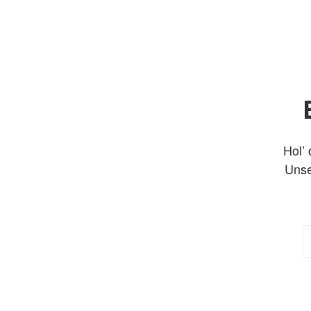
Hol’ 
Unse