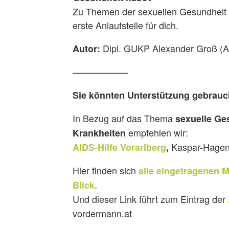
Zu Themen der sexuellen Gesundheit is
erste Anlaufstelle für dich.
Dipl. GUKP Alexander Groß (AI
Autor:
——————
Sie könnten Unterstützung gebrau
In Bezug auf das Thema
sexuelle Ge
empfehlen wir:
Krankheiten
Kaspar-Hagen-
AIDS-Hilfe Vorarlberg
,
Hier finden sich
alle eingetragenen 
Blick.
Und dieser Link führt zum Eintrag der
vordermann.at