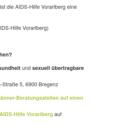
t die AIDS-Hilfe Vorarlberg eine
DS-Hilfe Vorarlberg)
chen?
und
sundheit
sexuell übertragbare
Straße 5, 6900 Bregenz
Männer-Beratungsstelle
n auf einen
auf
AIDS-Hilfe Vorarlberg