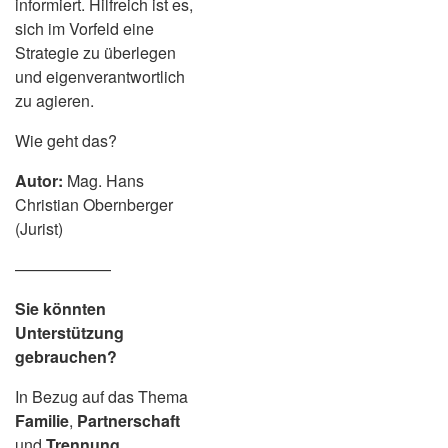
informiert. Hilfreich ist es,
sich im Vorfeld eine
Strategie zu überlegen
und eigenverantwortlich
zu agieren.
Wie geht das?
Autor:
Mag. Hans
Christian Obernberger
(Jurist)
——————
Sie könnten
Unterstützung
gebrauchen?
In Bezug auf das Thema
Familie
,
Partnerschaft
und
Trennung