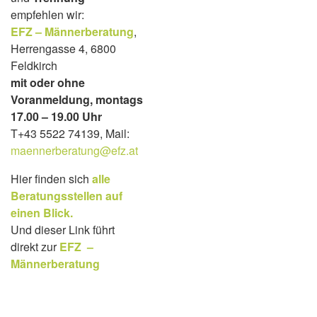
empfehlen wir:
EFZ – Männerberatung
,
Herrengasse 4, 6800
Feldkirch
mit oder ohne
Voranmeldung, montags
17.00 – 19.00 Uhr
T+43 5522 74139, Mail:
maennerberatung@efz.at
Hier finden sich
alle
Beratungsstelle
n auf
einen Blick.
Und dieser Link führt
direkt zur
EFZ –
Männerberatung