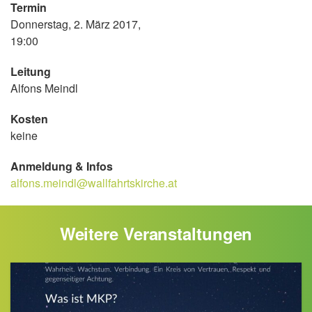
Termin
Donnerstag, 2. März 2017,
19:00
Leitung
Alfons Meindl
Kosten
keine
Anmeldung & Infos
alfons.meindl@wallfahrtskirche.at
Weitere Veranstaltungen