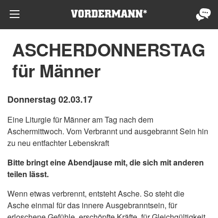
ASCHERDONNERSTAG
für Männer
Donnerstag 02.03.17
Eine Liturgie für Männer am Tag nach dem
Aschermittwoch. Vom Verbrannt und ausgebrannt Sein hin
zu neu entfachter Lebenskraft
Bitte bringt eine Abendjause mit, die
sich mit anderen
teilen lässt.
Wenn etwas verbrennt, entsteht Asche. So steht die
Asche einmal für das innere Ausgebranntsein, für
erloschene Gefühle, erschöpfte Kräfte, für Gleichgültigkeit