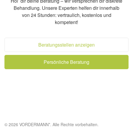
Hol’ dir deine Beratung – wir versprechen dir diskrete
Behandlung. Unsere Experten helfen dir innerhalb
von 24 Stunden: vertraulich, kostenlos und
kompetent!
Beratungsstellen anzeigen
Persönliche Beratung
© 2026 VORDERMANN*. Alle Rechte vorbehalten.