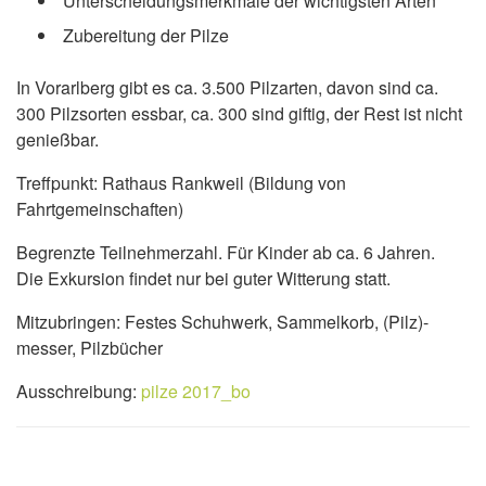
Unterscheidungsmerkmale der wichtigsten Arten
Zubereitung der Pilze
In Vorarlberg gibt es ca. 3.500 Pilzarten, davon sind ca.
300 Pilzsorten essbar, ca. 300 sind giftig, der Rest ist nicht
genießbar.
Treffpunkt: Rathaus Rankweil (Bildung von
Fahrtgemeinschaften)
Begrenzte Teilnehmerzahl. Für Kinder ab ca. 6 Jahren.
Die Exkursion findet nur bei guter Witterung statt.
Mitzubringen: Festes Schuhwerk, Sammelkorb, (Pilz)-
messer, Pilzbücher
Ausschreibung:
pilze 2017_bo