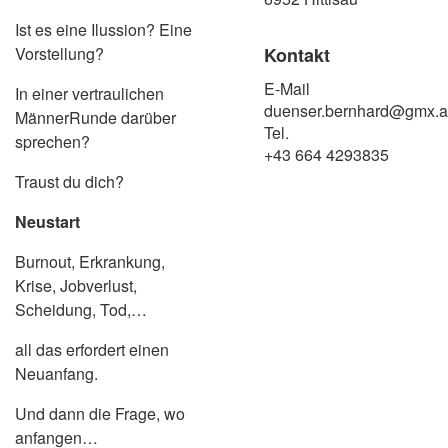
Ist es eine Ilussion? Eine
Kontakt
Vorstellung?​
E-Mail
In einer vertraulichen
duenser.bernhard@gmx.a
MännerRunde darüber
Tel.
sprechen?
+43 664 4293835
Traust du dich?
​Neustart
Burnout, Erkrankung,
Krise, Jobverlust,
Scheidung, Tod,…
all das erfordert einen
Neuanfang.
Und dann die Frage, wo
anfangen…