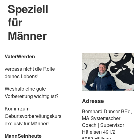
Speziell
für
Männer
VaterWerden
verpass nicht die Rolle
deines Lebens!
Weshalb eine gute
Vorbereitung wichtig ist?
Adresse
Komm zum
Bernhard Dünser BEd,
Geburtsvorbereitungskurs
MA Systemischer
exclusiv für Männer!​
Coach | Supervisor
Häleisen 491/2
MannSeinheute
6952 Hittisau