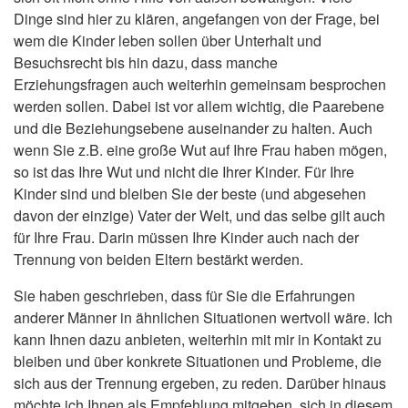
Dinge sind hier zu klären, angefangen von der Frage, bei
wem die Kinder leben sollen über Unterhalt und
Besuchsrecht bis hin dazu, dass manche
Erziehungsfragen auch weiterhin gemeinsam besprochen
werden sollen. Dabei ist vor allem wichtig, die Paarebene
und die Beziehungsebene auseinander zu halten. Auch
wenn Sie z.B. eine große Wut auf Ihre Frau haben mögen,
so ist das Ihre Wut und nicht die Ihrer Kinder. Für Ihre
Kinder sind und bleiben Sie der beste (und abgesehen
davon der einzige) Vater der Welt, und das selbe gilt auch
für Ihre Frau. Darin müssen Ihre Kinder auch nach der
Trennung von beiden Eltern bestärkt werden.
Sie haben geschrieben, dass für Sie die Erfahrungen
anderer Männer in ähnlichen Situationen wertvoll wäre. Ich
kann Ihnen dazu anbieten, weiterhin mit mir in Kontakt zu
bleiben und über konkrete Situationen und Probleme, die
sich aus der Trennung ergeben, zu reden. Darüber hinaus
möchte ich Ihnen als Empfehlung mitgeben, sich in diesem