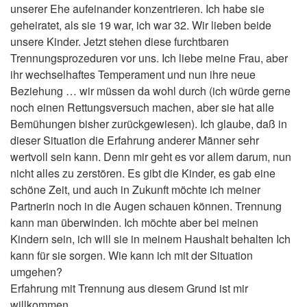
unserer Ehe aufeinander konzentrieren. Ich habe sie
geheiratet, als sie 19 war, ich war 32. Wir lieben beide
unsere Kinder. Jetzt stehen diese furchtbaren
Trennungsprozeduren vor uns. Ich liebe meine Frau, aber
ihr wechselhaftes Temperament und nun ihre neue
Beziehung … wir müssen da wohl durch (ich würde gerne
noch einen Rettungsversuch machen, aber sie hat alle
Bemühungen bisher zurückgewiesen). Ich glaube, daß in
dieser Situation die Erfahrung anderer Männer sehr
wertvoll sein kann. Denn mir geht es vor allem darum, nun
nicht alles zu zerstören. Es gibt die Kinder, es gab eine
schöne Zeit, und auch in Zukunft möchte ich meiner
Partnerin noch in die Augen schauen können. Trennung
kann man überwinden. Ich möchte aber bei meinen
Kindern sein, ich will sie in meinem Haushalt behalten Ich
kann für sie sorgen. Wie kann ich mit der Situation
umgehen?
Erfahrung mit Trennung aus diesem Grund ist mir
willkommen.