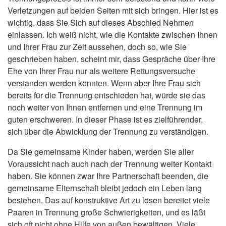
Verletzungen auf beiden Seiten mit sich bringen. Hier ist es
wichtig, dass Sie Sich auf dieses Abschied Nehmen
einlassen. Ich weiß nicht, wie die Kontakte zwischen Ihnen
und Ihrer Frau zur Zeit aussehen, doch so, wie Sie
geschrieben haben, scheint mir, dass Gespräche über Ihre
Ehe von Ihrer Frau nur als weitere Rettungsversuche
verstanden werden könnten. Wenn aber Ihre Frau sich
bereits für die Trennung entschieden hat, würde sie das
noch weiter von Ihnen entfernen und eine Trennung im
guten erschweren. In dieser Phase ist es zielführender,
sich über die Abwicklung der Trennung zu verständigen.
Da Sie gemeinsame Kinder haben, werden Sie aller
Voraussicht nach auch nach der Trennung weiter Kontakt
haben. Sie können zwar Ihre Partnerschaft beenden, die
gemeinsame Elternschaft bleibt jedoch ein Leben lang
bestehen. Das auf konstruktive Art zu lösen bereitet viele
Paaren in Trennung große Schwierigkeiten, und es läßt
sich oft nicht ohne Hilfe von außen bewältigen. Viele