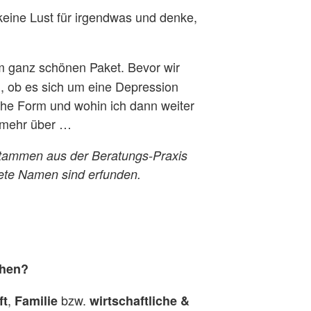
eine Lust für irgendwas und denke,
m ganz schönen Paket. Bevor wir
 ob es sich um eine Depression
he Form und wohin ich dann weiter
l mehr über …
tammen aus der Beratungs-Praxis
ete Namen sind erfunden.
chen?
,
bzw.
ft
Familie
wirtschaftliche &