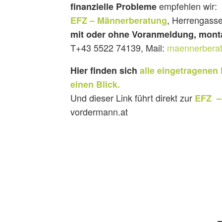
empfehlen wir:
finanzielle Probleme
, Herrengasse
EFZ – Männerberatung
mit oder ohne Voranmeldung, monta
T+43 5522 74139, Mail:
maennerbera
Hier finden sich
alle eingetragenen
einen Blick.
Und dieser Link führt direkt zur
EFZ –
vordermann.at