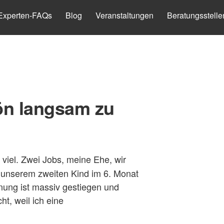
Experten-FAQs
Blog
Veranstaltungen
Beratungsstelle
hön langsam zu
 viel. Zwei Jobs, meine Ehe, wir
t unserem zweiten Kind im 6. Monat
nung ist massiv gestiegen und
t, weil ich eine