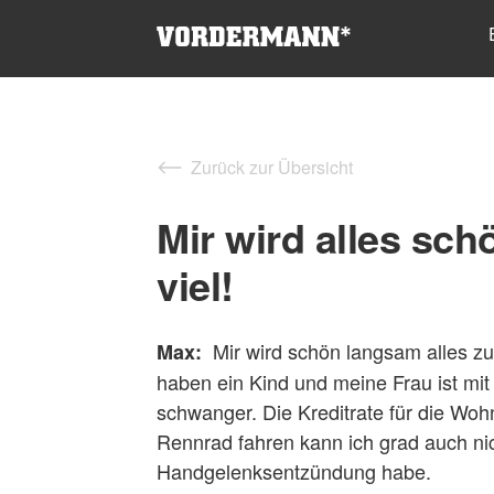
Zurück zur Übersicht
Mir wird alles sc
viel!
Mir wird schön langsam alles zu
Max:
haben ein Kind und meine Frau ist mi
schwanger. Die Kreditrate für die Woh
Rennrad fahren kann ich grad auch nich
Handgelenksentzündung habe.