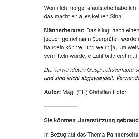
Wenn ich morgens aufstehe habe ich k
das macht eh alles keinen Sinn.
Das klingt nach eine
Männerberater:
jedoch gemeinsam überprüfen werden,
handeln könnte, und wenn ja, um welc
vermitteln würde, erzähl bitte erst ma
Die verwendeten Gesprächsverläufe s
und sind leicht abgewandelt. Verwend
Mag. (FH) Christian Hofer
Autor:
——————
Sie könnten Unterstützung gebrau
In Bezug auf das Thema
Partnerscha