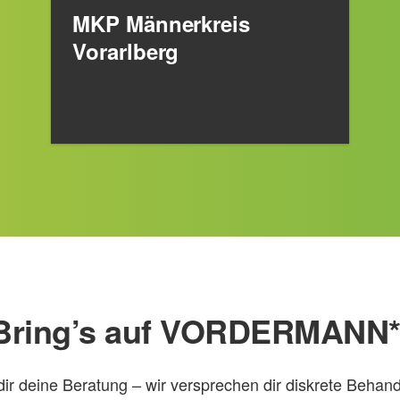
MKP Männerkreis
Vorarlberg
Bring’s auf VORDERMANN*
dir deine Beratung – wir versprechen dir diskrete Behan