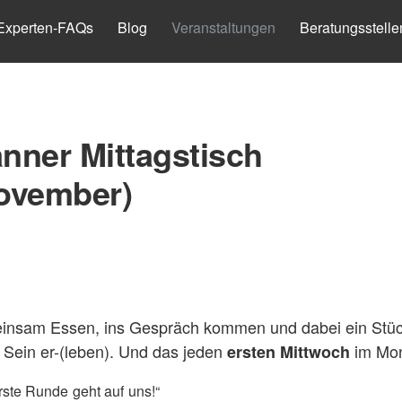
Experten-FAQs
Blog
Veranstaltungen
Beratungsstelle
nner Mittagstisch
ovember)
nsam Essen, ins Gespräch kommen und dabei ein Stü
Sein er-(leben). Und das jeden
im Mon
ersten Mittwoch
rste Runde geht auf uns!“