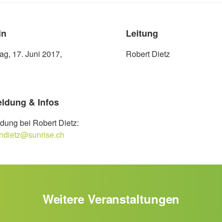
in
Leitung
g, 17. Juni 2017,
Robert Dietz
ldung & Infos
ung bei Robert Dietz:
ndietz@sunrise.ch
Weitere Veranstaltungen