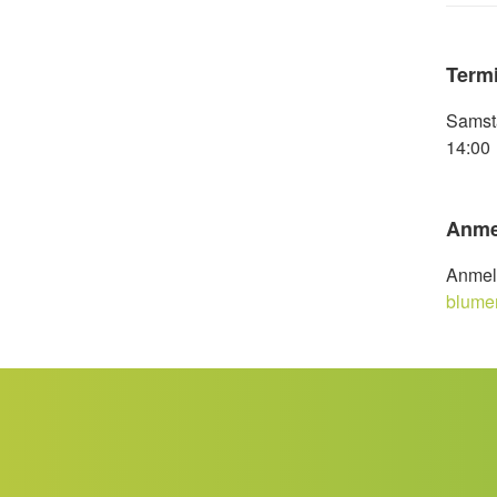
Term
Samsta
14:00
Anme
Anmeld
blume