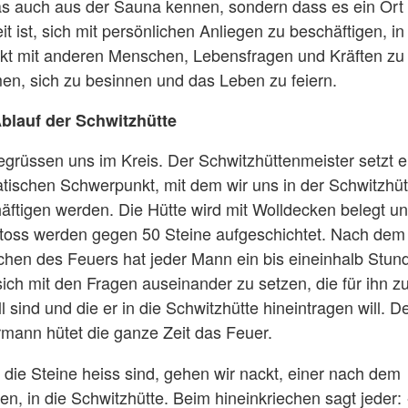
as auch aus der Sauna kennen, sondern dass es ein Ort
it ist, sich mit persönlichen Anliegen zu beschäftigen, in
kt mit anderen Menschen, Lebensfragen und Kräften zu
n, sich zu besinnen und das Leben zu feiern.
blauf der Schwitzhütte
egrüssen uns im Kreis. Der Schwitzhüttenmeister setzt 
tischen Schwerpunkt, mit dem wir uns in der Schwitzhüt
äftigen werden. Die Hütte wird mit Wolldecken belegt u
toss werden gegen 50 Steine aufgeschichtet. Nach dem
chen des Feuers hat jeder Mann ein bis eineinhalb Stun
 sich mit den Fragen auseinander zu setzen, die für ihn zu
l sind und die er in die Schwitzhütte hineintragen will. D
mann hütet die ganze Zeit das Feuer.
die Steine heiss sind, gehen wir nackt, einer nach dem
en, in die Schwitzhütte. Beim hineinkriechen sagt jeder: