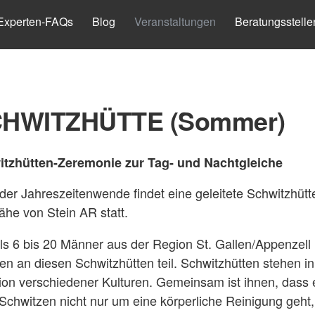
Experten-FAQs
Blog
Veranstaltungen
Beratungsstelle
HWITZHÜTTE (Sommer)
tzhütten-Zeremonie zur Tag- und Nachtgleiche
eder Jahreszeitenwende findet eine geleitete Schwitzhütt
ähe von Stein AR statt.
ls 6 bis 20 Männer aus der Region St. Gallen/Appenzell
n an diesen Schwitzhütten teil. Schwitzhütten stehen in
tion verschiedener Kulturen. Gemeinsam ist ihnen, dass 
Schwitzen nicht nur um eine körperliche Reinigung geht,