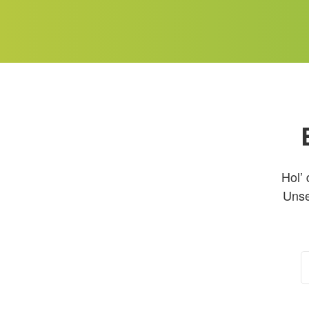
Hol’ 
Unse