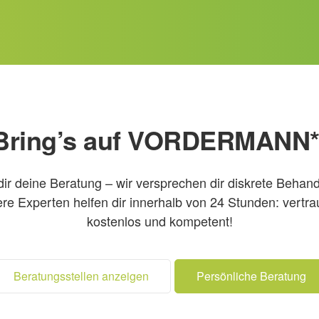
Bring’s auf VORDERMANN*
dir deine Beratung – wir versprechen dir diskrete Behan
re Experten helfen dir innerhalb von 24 Stunden: vertrau
kostenlos und kompetent!
Beratungsstellen anzeigen
Persönliche Beratung