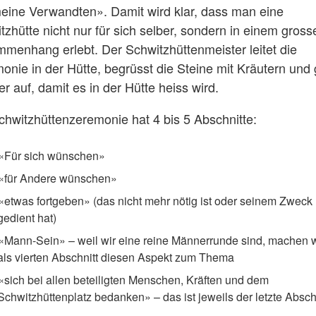
meine Verwandten». Damit wird klar, dass man eine
tzhütte nicht nur für sich selber, sondern in einem gross
menhang erlebt. Der Schwitzhüttenmeister leitet die
onie in der Hütte, begrüsst die Steine mit Kräutern und 
r auf, damit es in der Hütte heiss wird.
chwitzhüttenzeremonie hat 4 bis 5 Abschnitte:
«Für sich wünschen»
«für Andere wünschen»
«etwas fortgeben» (das nicht mehr nötig ist oder seinem Zweck
gedient hat)
«Mann-Sein» – weil wir eine reine Männerrunde sind, machen wi
als vierten Abschnitt diesen Aspekt zum Thema
«sich bei allen beteiligten Menschen, Kräften und dem
Schwitzhüttenplatz bedanken» – das ist jeweils der letzte Abschn