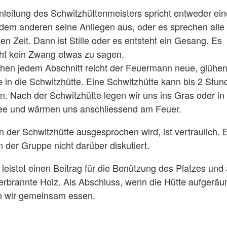
nleitung des Schwitzhüttenmeisters spricht entweder ein
dem anderen seine Anliegen aus, oder es sprechen alle 
hen Zeit. Dann ist Stille oder es entsteht ein Gesang. Es
ht kein Zwang etwas zu sagen.
hen jedem Abschnitt reicht der Feuermann neue, glühe
e in die Schwitzhütte. Eine Schwitzhütte kann bis 2 Stun
n. Nach der Schwitzhütte legen wir uns ins Gras oder in
e und wärmen uns anschliessend am Feuer.
n der Schwitzhütte ausgesprochen wird, ist vertraulich. 
in der Gruppe nicht darüber diskutiert.
 leistet einen Beitrag für die Benützung des Platzes und
erbrannte Holz. Als Abschluss, wenn die Hütte aufgeräum
 wir gemeinsam essen.