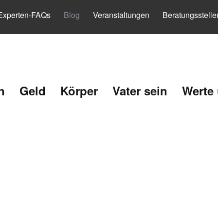
Experten-FAQs
Blog
Veranstaltungen
Beratungsstelle
n
Geld
Körper
Vater sein
Werte